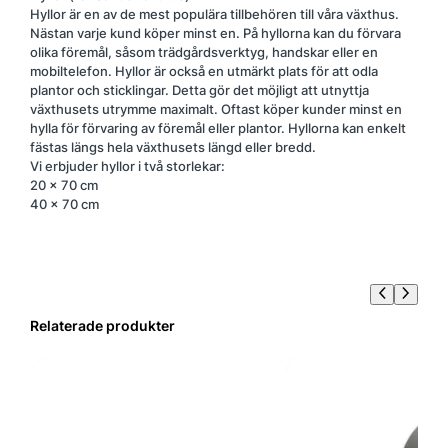
Hyllor är en av de mest populära tillbehören till våra växthus.
Nästan varje kund köper minst en. På hyllorna kan du förvara
olika föremål, såsom trädgårdsverktyg, handskar eller en
mobiltelefon. Hyllor är också en utmärkt plats för att odla
plantor och sticklingar. Detta gör det möjligt att utnyttja
växthusets utrymme maximalt. Oftast köper kunder minst en
hylla för förvaring av föremål eller plantor. Hyllorna kan enkelt
fästas längs hela växthusets längd eller bredd.
Vi erbjuder hyllor i två storlekar:
20 x 70 cm
40 x 70 cm
Relaterade produkter