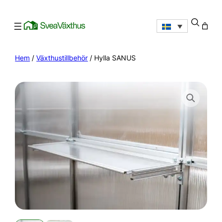
Hem
/
Växthustillbehör
/ Hylla SANUS