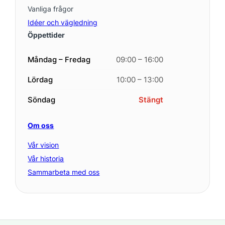
Vanliga frågor
Idéer och vägledning
Öppettider
Måndag – Fredag
09:00 – 16:00
Lördag
10:00 – 13:00
Söndag
Stängt
Om oss
Vår vision
Vår historia
Sammarbeta med oss
© 2025 Svea Växthus: Org.nr 559519-2484