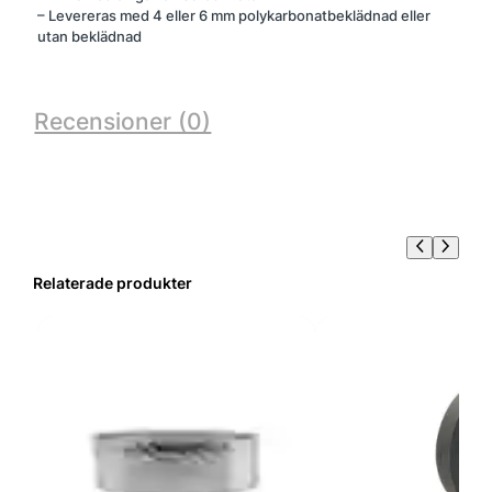
g
– Levereras med 4 eller 6 mm polykarbonatbeklädnad eller
utan beklädnad
d
Recensioner (0)
Relaterade produkter