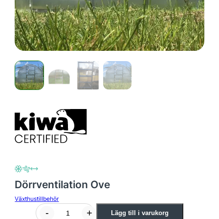
Dörrventilation Ove
Växthustillbehör
D
-
+
Lägg till i varukorg