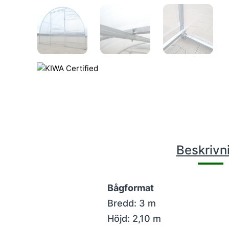
Beskrivn
Bågformat
Bredd: 3 m
Höjd: 2,10 m