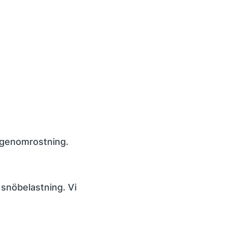
t genomrostning.
 snöbelastning. Vi