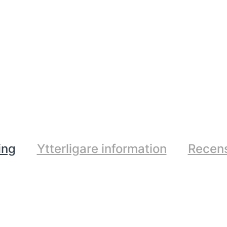
ing
Ytterligare information
Recens